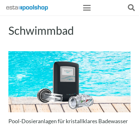
Schwimmbad
Pool-Dosieranlagen für kristallklares Badewasser