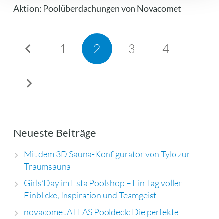
Aktion: Poolüberdachungen von Novacomet
1
2
3
4
Neueste Beiträge
Mit dem 3D Sauna-Konfigurator von Tylö zur
Traumsauna
Girls’Day im Esta Poolshop – Ein Tag voller
Einblicke, Inspiration und Teamgeist
novacomet ATLAS Pooldeck: Die perfekte