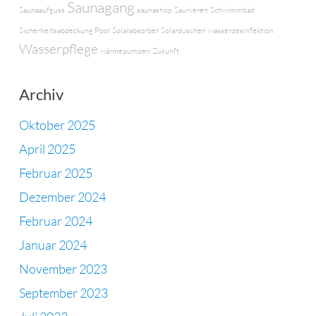
Saunagang
Saunaaufguss
saunashop
Saunieren
Schwimmbad
Sicherheitsabdeckung Pool
Solarabsorber
Solarduschen
wasserdesinfektion
Wasserpflege
wärmepumpen
Zukunft
Archiv
Oktober 2025
April 2025
Februar 2025
Dezember 2024
Februar 2024
Januar 2024
November 2023
September 2023