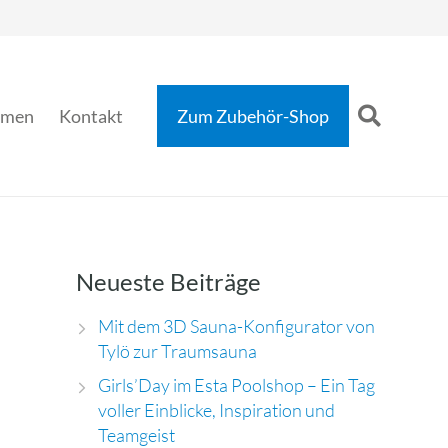
hmen
Kontakt
Zum Zubehör-Shop
Neueste Beiträge
Mit dem 3D Sauna-Konfigurator von
Tylö zur Traumsauna
Girls’Day im Esta Poolshop – Ein Tag
voller Einblicke, Inspiration und
Teamgeist