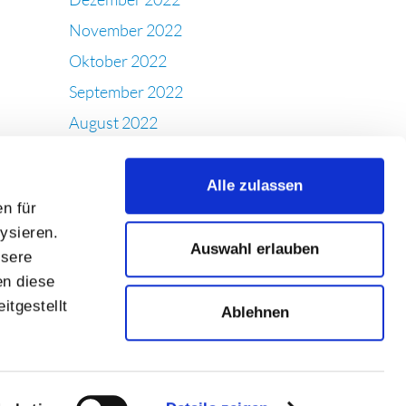
November 2022
Oktober 2022
September 2022
August 2022
Juli 2022
Juni 2022
Alle zulassen
n für
Mai 2022
ysieren.
April 2022
Auswahl erlauben
nsere
März 2022
en diese
Februar 2022
itgestellt
Ablehnen
Januar 2022
Dezember 2021