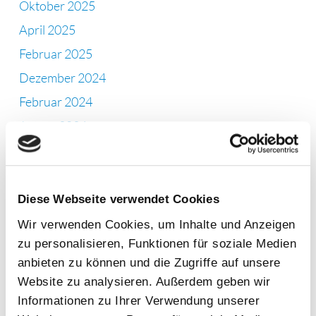
Oktober 2025
April 2025
Februar 2025
Dezember 2024
Februar 2024
Januar 2024
November 2023
September 2023
Juli 2023
Diese Webseite verwendet Cookies
Juni 2023
Wir verwenden Cookies, um Inhalte und Anzeigen
zu personalisieren, Funktionen für soziale Medien
Mai 2023
anbieten zu können und die Zugriffe auf unsere
April 2023
Website zu analysieren. Außerdem geben wir
März 2023
Informationen zu Ihrer Verwendung unserer