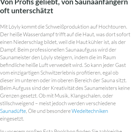
Von Profis geliebt, von Saunaanfängern
oft unterschätzt
Mit Löyly kommt die Schweißproduktion auf Hochtouren.
Der heiße Wasserdampf trifft auf die Haut, was dort sofort
einen Niederschlag bildet, weil die Haut kühler ist, als der
Dampf. Beim professionellen Saunaaufguss wird der
Saunameister den Löyly steigern, indem die im Raum
befindliche heiße Luft verwedelt wird. So kann jeder Gast
vom einzigartigen Schwitzerlebnis profitieren, egal ob
dieser im unteren oder im oberen Bereich der Sauna sitzt.
Beim Aufguss sind der Kreativität des Saunameisters keine
Grenzen gesetzt. Ob mit Musik, Klangschalen, oder
stillschweigend – meist jedoch werden verschiedene
Saunadüfte
, Öle und besondere
Wedeltechniken
eingesetzt.
In unserem großen Esta Poolshop finden Sie zahlreiche