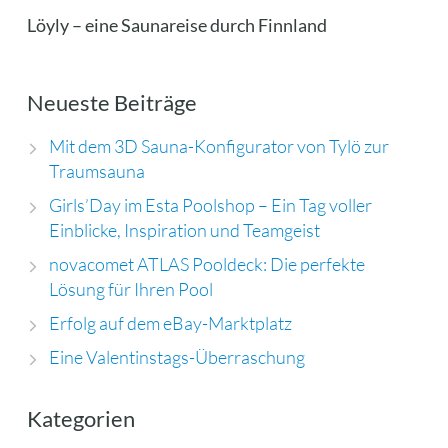
Löyly – eine Saunareise durch Finnland
Neueste Beiträge
Mit dem 3D Sauna-Konfigurator von Tylö zur
Traumsauna
Girls’Day im Esta Poolshop – Ein Tag voller
Einblicke, Inspiration und Teamgeist
novacomet ATLAS Pooldeck: Die perfekte
Lösung für Ihren Pool
Erfolg auf dem eBay-Marktplatz
Eine Valentinstags-Überraschung
Kategorien