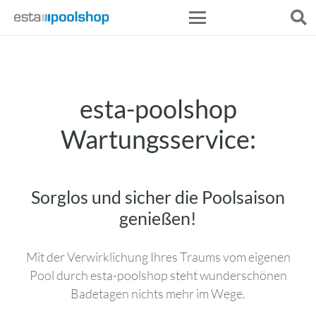
esta-poolshop
Wartungsservice:
Sorglos und sicher die Poolsaison
genießen!
Mit der Verwirklichung Ihres Traums vom eigenen
Pool durch esta-poolshop steht wunderschönen
Badetagen nichts mehr im Wege.