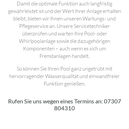
Damit die optimale Funktion auch langfristig
gewährleistet ist und der Wert Ihrer Anlage erhalten
bleibt, bieten wir Ihnen unseren Wartungs- und
Pflegeservice an. Unsere Servicetechniker
überprüfen und warten Ihre Pool- oder
Whirlpoolanlage sowie die dazugehörigen
Komponenten – auch wenn es sich um
Fremdanlagen handelt.
So können Sie Ihren Pool ganz ungetrübt mit
hervorragender Wasserqualität und einwandfreier
Funktion genießen.
Rufen Sie uns wegen eines Termins an: 07307
804310