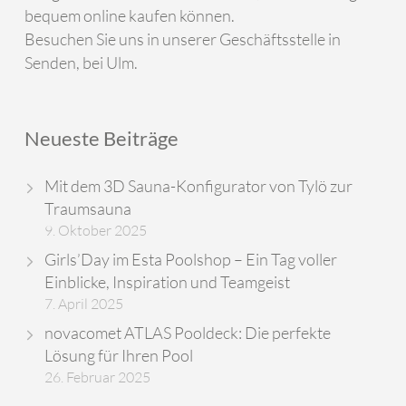
bequem online kaufen können.
Besuchen Sie uns in unserer Geschäftsstelle in
Senden, bei Ulm.
Neueste Beiträge
Mit dem 3D Sauna-Konfigurator von Tylö zur
Traumsauna
9. Oktober 2025
Girls’Day im Esta Poolshop – Ein Tag voller
Einblicke, Inspiration und Teamgeist
7. April 2025
novacomet ATLAS Pooldeck: Die perfekte
Lösung für Ihren Pool
26. Februar 2025