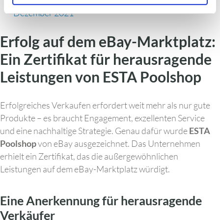
Dezember 2021
Erfolg auf dem eBay-Marktplatz:
Ein Zertifikat für herausragende
Leistungen von ESTA Poolshop
Erfolgreiches Verkaufen erfordert weit mehr als nur gute
Produkte – es braucht Engagement, exzellenten Service
und eine nachhaltige Strategie. Genau dafür wurde
ESTA
Poolshop
von eBay ausgezeichnet. Das Unternehmen
erhielt ein Zertifikat, das die außergewöhnlichen
Leistungen auf dem eBay-Marktplatz würdigt.
Eine Anerkennung für herausragende
Verkäufer