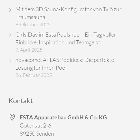
Mit dem 3D Sauna-Konfigurator von Tylö zur
Traumsauna
9. Oktober 2025
Girls’Day im Esta Poolshop – Ein Tag voller
Einblicke, Inspiration und Teamgeist
7. April 2025
novacomet ATLAS Pooldeck: Die perfekte
Lösung für Ihren Pool
26. Februar 2025
Kontakt
ESTA Apparatebau GmbH & Co. KG
Gotenstr. 2-6
89250 Senden