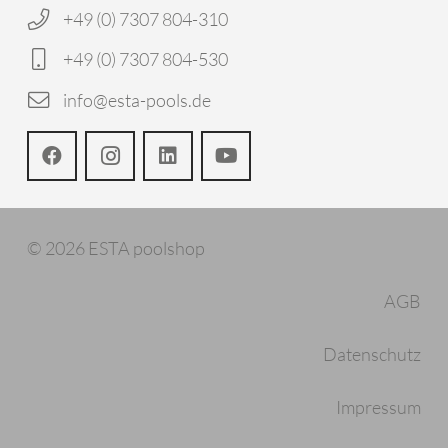
+49 (0) 7307 804-310
+49 (0) 7307 804-530
info@esta-pools.de
© 2026 ESTA poolshop
AGB
Datenschutz
Impressum