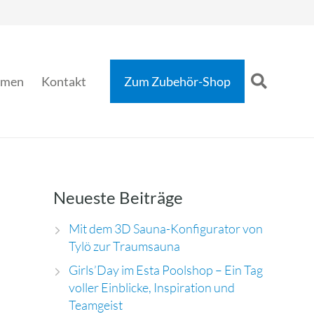
hmen
Kontakt
Zum Zubehör-Shop
Neueste Beiträge
Mit dem 3D Sauna-Konfigurator von
Tylö zur Traumsauna
Girls’Day im Esta Poolshop – Ein Tag
voller Einblicke, Inspiration und
Teamgeist