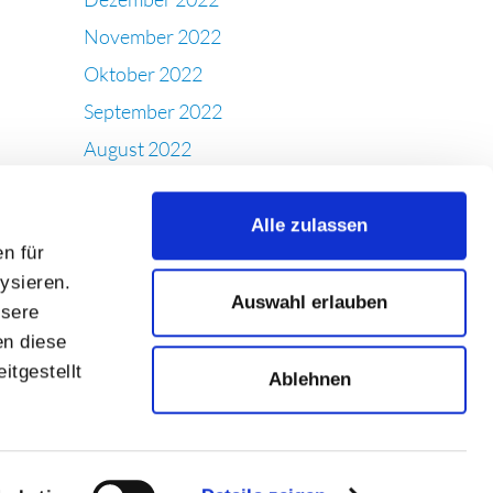
November 2022
Oktober 2022
September 2022
August 2022
Juli 2022
Juni 2022
Alle zulassen
n für
Mai 2022
ysieren.
April 2022
Auswahl erlauben
nsere
März 2022
en diese
Februar 2022
itgestellt
Ablehnen
Januar 2022
Dezember 2021