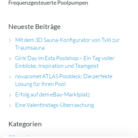
Frequenzgesteuerte Poolpumpen
Neueste Beiträge
Mit dem 3D Sauna-Konfigurator von Tylö zur
Traumsauna
Girls’Day im Esta Poolshop – Ein Tag voller
Einblicke, Inspiration und Teamgeist
novacomet ATLAS Pooldeck: Die perfekte
Lösung für Ihren Pool
Erfolg auf dem eBay-Marktplatz
Eine Valentinstags-Überraschung
Kategorien
Allgemein