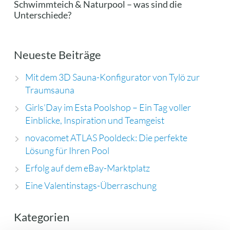
Schwimmteich & Naturpool – was sind die
Unterschiede?
Neueste Beiträge
Mit dem 3D Sauna-Konfigurator von Tylö zur
Traumsauna
Girls’Day im Esta Poolshop – Ein Tag voller
Einblicke, Inspiration und Teamgeist
novacomet ATLAS Pooldeck: Die perfekte
Lösung für Ihren Pool
Erfolg auf dem eBay-Marktplatz
Eine Valentinstags-Überraschung
Kategorien