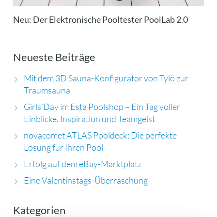
Neu: Der Elektronische Pooltester PoolLab 2.0
Neueste Beiträge
Mit dem 3D Sauna-Konfigurator von Tylö zur
Traumsauna
Girls’Day im Esta Poolshop – Ein Tag voller
Einblicke, Inspiration und Teamgeist
novacomet ATLAS Pooldeck: Die perfekte
Lösung für Ihren Pool
Erfolg auf dem eBay-Marktplatz
Eine Valentinstags-Überraschung
Kategorien