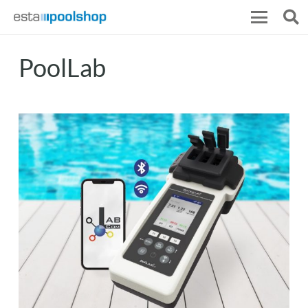
PoolLab