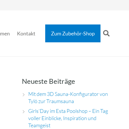
hmen
Kontakt
Zum Zubehör-Shop
Neueste Beiträge
Mit dem 3D Sauna-Konfigurator von
Tylö zur Traumsauna
Girls’Day im Esta Poolshop – Ein Tag
voller Einblicke, Inspiration und
Teamgeist