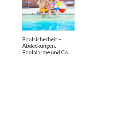
Poolsicherheit –
Abdeckungen,
Poolalarme und Co.