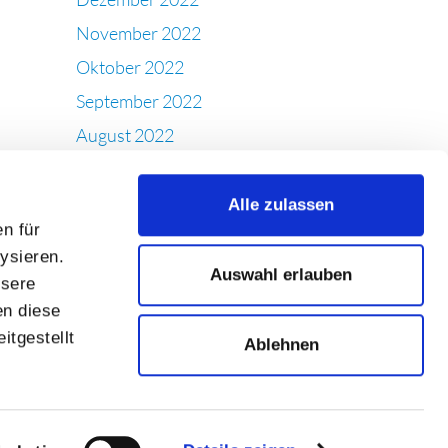
November 2022
Oktober 2022
September 2022
August 2022
Juli 2022
Juni 2022
Alle zulassen
n für
Mai 2022
ysieren.
April 2022
Auswahl erlauben
nsere
März 2022
en diese
Februar 2022
itgestellt
Ablehnen
Januar 2022
Dezember 2021