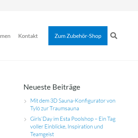
hmen
Kontakt
Zum Zubehör-Shop
Neueste Beiträge
Mit dem 3D Sauna-Konfigurator von
Tylö zur Traumsauna
Girls’Day im Esta Poolshop – Ein Tag
voller Einblicke, Inspiration und
Teamgeist