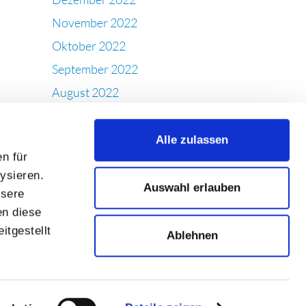
November 2022
Oktober 2022
September 2022
August 2022
Juli 2022
Juni 2022
Alle zulassen
n für
Mai 2022
ysieren.
April 2022
Auswahl erlauben
nsere
März 2022
en diese
Februar 2022
itgestellt
Ablehnen
Januar 2022
Dezember 2021