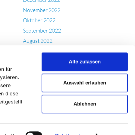
November 2022
Oktober 2022
September 2022
August 2022
Juli 2022
Juni 2022
Alle zulassen
n für
Mai 2022
ysieren.
April 2022
Auswahl erlauben
nsere
März 2022
en diese
Februar 2022
itgestellt
Ablehnen
Januar 2022
Dezember 2021