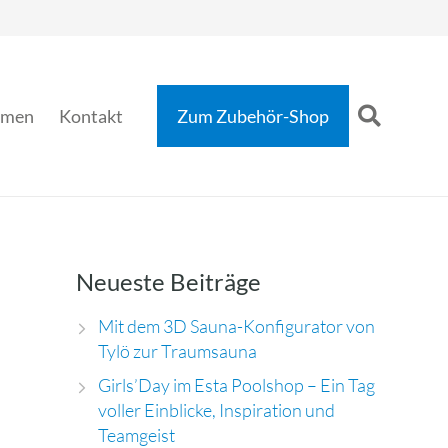
hmen
Kontakt
Zum Zubehör-Shop
Neueste Beiträge
Mit dem 3D Sauna-Konfigurator von
Tylö zur Traumsauna
Girls’Day im Esta Poolshop – Ein Tag
voller Einblicke, Inspiration und
Teamgeist