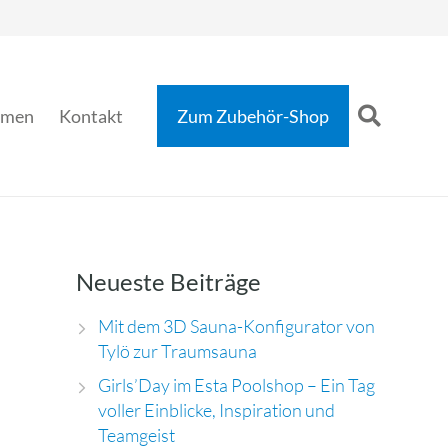
hmen
Kontakt
Zum Zubehör-Shop
Neueste Beiträge
Mit dem 3D Sauna-Konfigurator von
Tylö zur Traumsauna
Girls’Day im Esta Poolshop – Ein Tag
voller Einblicke, Inspiration und
Teamgeist