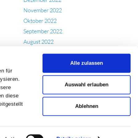
November 2022
Oktober 2022
September 2022
August 2022
Juli 2022
Juni 2022
Alle zulassen
n für
Mai 2022
ysieren.
April 2022
Auswahl erlauben
nsere
März 2022
en diese
Februar 2022
itgestellt
Ablehnen
Januar 2022
Dezember 2021