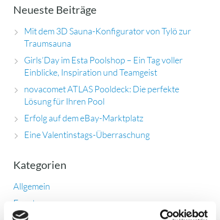
Neueste Beiträge
Mit dem 3D Sauna-Konfigurator von Tylö zur
Traumsauna
Girls’Day im Esta Poolshop – Ein Tag voller
Einblicke, Inspiration und Teamgeist
novacomet ATLAS Pooldeck: Die perfekte
Lösung für Ihren Pool
Erfolg auf dem eBay-Marktplatz
Eine Valentinstags-Überraschung
Kategorien
Allgemein
Event
Filtertechnik