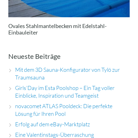
Ovales Stahlmantelbecken mit Edelstahl-
Einbauleiter
Neueste Beiträge
Mit dem 3D Sauna-Konfigurator von Tylö zur
Traumsauna
Girls’Day im Esta Poolshop – Ein Tag voller
Einblicke, Inspiration und Teamgeist
novacomet ATLAS Pooldeck: Die perfekte
Lösung für Ihren Pool
Erfolg auf dem eBay-Marktplatz
Eine Valentinstags-Überraschung